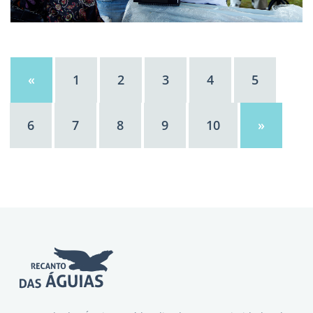
«
1
2
3
4
5
6
7
8
9
10
»